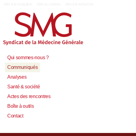
|
Aller à la navigation
Aller au contenu
Aller à la recherche
Qui sommes-nous ?
Communiqués
Analyses
Santé & société
Actes des rencontres
Boîte à outils
Contact