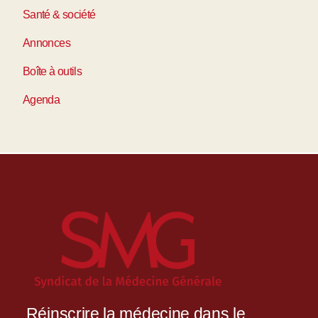
Santé & société
Annonces
Boîte à outils
Agenda
Réinscrire la médecine dans le