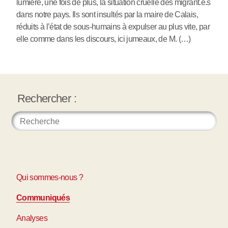
lumière, une fois de plus, la situation cruelle des migrant.e.s
dans notre pays. Ils sont insultés par la maire de Calais,
réduits à l’état de sous-humains à expulser au plus vite, par
elle comme dans les discours, ici jumeaux, de M. (…)
Rechercher :
Qui sommes-nous ?
Communiqués
Analyses