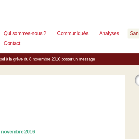
Qui sommes-nous ?
Communiqués
Analyses
Sant
Contact
appel à la grève du 8 novembre 2016
poster un message
 8 novembre 2016