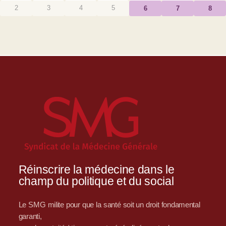
2
3
4
5
6
7
8
Réinscrire la médecine dans le
champ du politique et du social
Le SMG milite pour que la santé soit un droit fondamental
garanti,