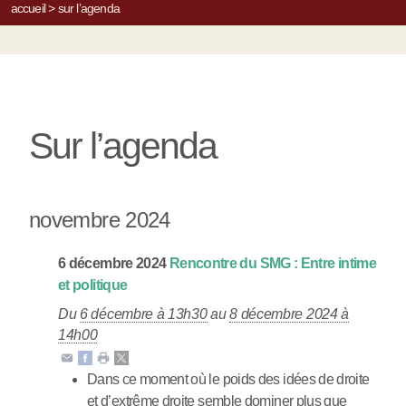
accueil
>
sur l’agenda
Sur l’agenda
novembre 2024
6
décembre
2024
Rencontre du SMG : Entre intime
et politique
Du
6 décembre à 13h30
au
8 décembre 2024 à
14h00
Dans ce moment où le poids des idées de droite
et d’extrême droite semble dominer plus que