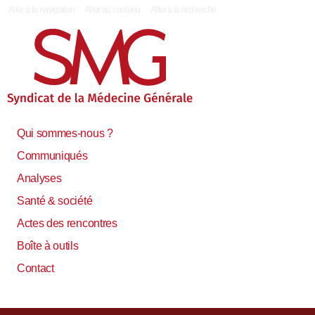
|
Aller à la navigation
Aller au contenu
Aller à la recherche
Qui sommes-nous ?
Communiqués
Analyses
Santé & société
Actes des rencontres
Boîte à outils
Contact