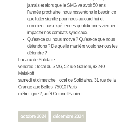
jamais et alors que le SMG va avoir 50 ans
l’année prochaine, nous ressentons le besoin ce
que lutter signifie pour nous aujourd’hui et
comment nos expériences quotidiennes viennent
impacter nos combats syndicaux.
Qu’est-ce qui nous motive ? Qu’est-ce que nous
défendons ? De quelle manière voulons-nous les
défendre ?
Locaux de Solidaire
vendredi : local du SMG, 52 rue Gallieni, 92240
Malakoff
samedi et dimanche : local de Solidaires, 31 rue de la
Grange aux Belles, 75010 Paris
métro ligne 2, arrêt Colonel Fabien
octobre 2024
décembre 2024