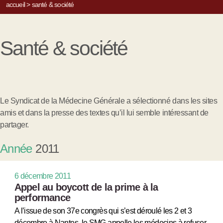
accueil
>
santé & société
Santé & société
Le Syndicat de la Médecine Générale a sélectionné dans les sites
amis et dans la presse des textes qu’il lui semble intéressant de
partager.
Année
2011
6 décembre 2011
Appel au boycott de la prime à la
performance
A l’issue de son 37e congrès qui s’est déroulé les 2 et 3
décembre à Nantes, le SMG appelle les médecins à refuser