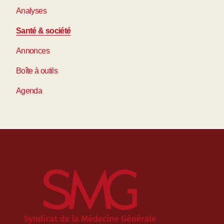
Analyses
Santé & société
Annonces
Boîte à outils
Agenda