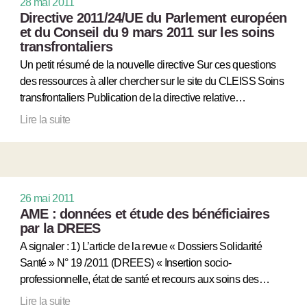
28 mai 2011
Directive 2011/24/UE du Parlement européen
et du Conseil du 9 mars 2011 sur les soins
transfrontaliers
Un petit résumé de la nouvelle directive Sur ces questions
des ressources à aller chercher sur le site du CLEISS Soins
transfrontaliers Publication de la directive relative…
Lire la suite
26 mai 2011
AME : données et étude des bénéficiaires
par la DREES
A signaler : 1) L’article de la revue « Dossiers Solidarité
Santé » N° 19 /2011 (DREES) « Insertion socio-
professionnelle, état de santé et recours aux soins des…
Lire la suite