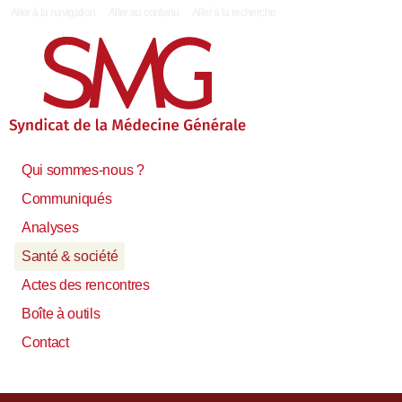
|
Aller à la navigation
Aller au contenu
Aller à la recherche
Qui sommes-nous ?
Communiqués
Analyses
Santé & société
Actes des rencontres
Boîte à outils
Contact