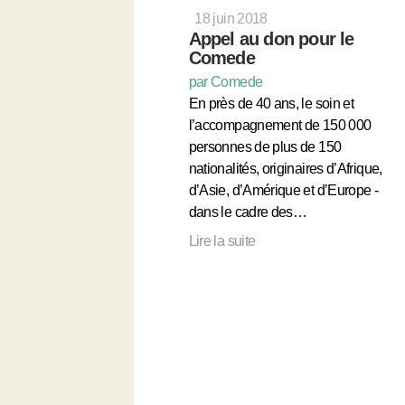
18 juin 2018
Appel au don pour le
Comede
par Comede
En près de 40 ans, le soin et
l’accompagnement de 150 000
personnes de plus de 150
nationalités, originaires d’Afrique,
d’Asie, d’Amérique et d’Europe -
dans le cadre des…
Lire la suite