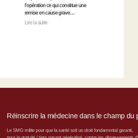
l’opération ce qui constitue une
remise en cause grave…
Lire la suite
Réinscrire la médecine dans le champ du po
Le SMG milite pour que la santé soit un droit fondamental garanti,
pour la gratuité / tiers payant généralisé, contre les dépassements 