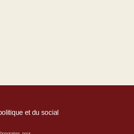
litique et du social
d’honoraires, pour