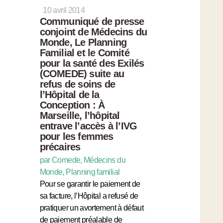
10 avril 2014
Communiqué de presse
conjoint de Médecins du
Monde, Le Planning
Familial et le Comité
pour la santé des Exilés
(COMEDE) suite au
refus de soins de
l’Hôpital de la
Conception : À
Marseille, l’hôpital
entrave l’accès à l’IVG
pour les femmes
précaires
par Comede, Médecins du
Monde, Planning familial
Pour se garantir le paiement de
sa facture, l’Hôpital a refusé de
pratiquer un avortement à défaut
de paiement préalable de